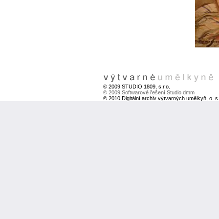
© 2009 STUDIO 1809, s.r.o.
© 2009 Softwarové řešení Studio dmm
© 2010 Digitální archiv výtvarných umělkyň, o. s