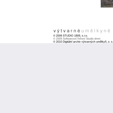
© 2009 STUDIO 1809, s.r.o.
© 2009 Softwarové řešení Studio dmm
© 2010 Digitální archiv výtvarných umělkyň, o. s