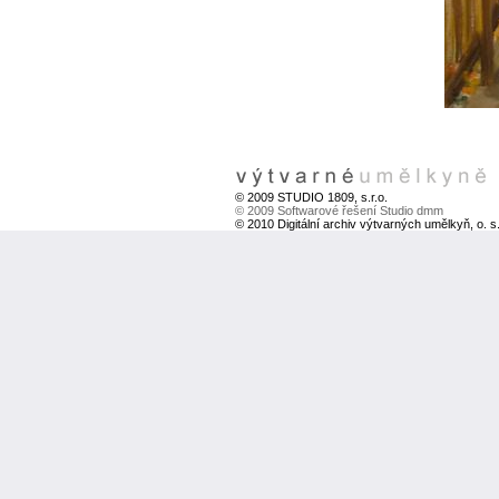
© 2009 STUDIO 1809, s.r.o.
© 2009 Softwarové řešení Studio dmm
© 2010 Digitální archiv výtvarných umělkyň, o. s