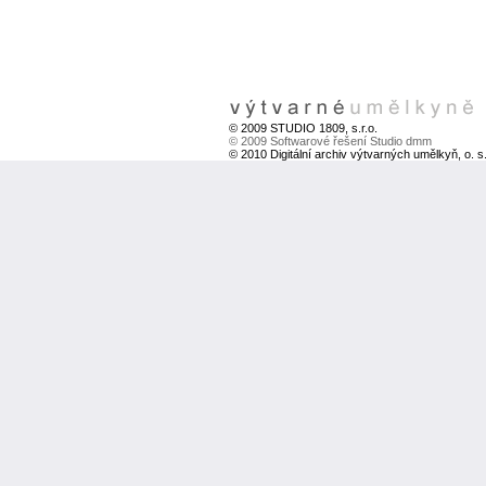
© 2009 STUDIO 1809, s.r.o.
© 2009 Softwarové řešení Studio dmm
© 2010 Digitální archiv výtvarných umělkyň, o. s