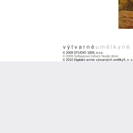
© 2009 STUDIO 1809, s.r.o.
© 2009 Softwarové řešení Studio dmm
© 2010 Digitální archiv výtvarných umělkyň, o. s