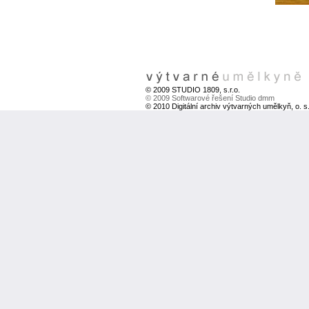
© 2009 STUDIO 1809, s.r.o.
© 2009 Softwarové řešení Studio dmm
© 2010 Digitální archiv výtvarných umělkyň, o. s