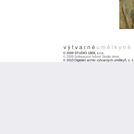
© 2009 STUDIO 1809, s.r.o.
© 2009 Softwarové řešení Studio dmm
© 2010 Digitální archiv výtvarných umělkyň, o. s