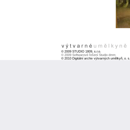
© 2009 STUDIO 1809, s.r.o.
© 2009 Softwarové řešení Studio dmm
© 2010 Digitální archiv výtvarných umělkyň, o. s