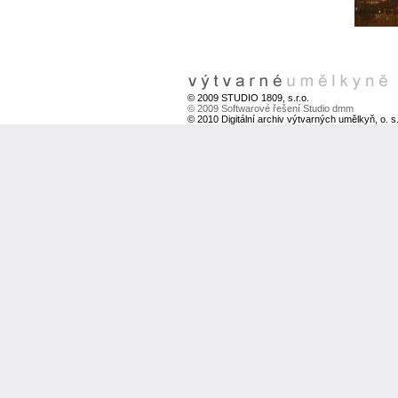
© 2009 STUDIO 1809, s.r.o.
© 2009 Softwarové řešení Studio dmm
© 2010 Digitální archiv výtvarných umělkyň, o. s