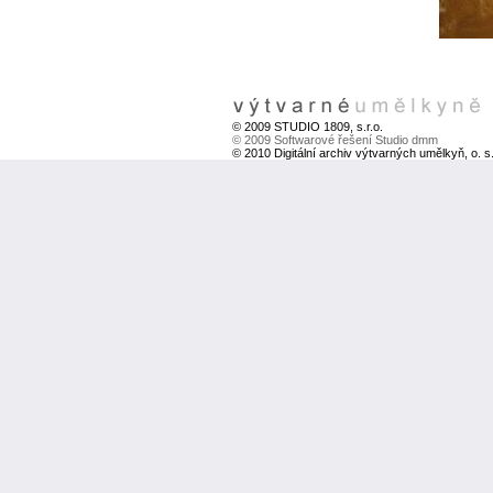
© 2009 STUDIO 1809, s.r.o.
© 2009 Softwarové řešení Studio dmm
© 2010 Digitální archiv výtvarných umělkyň, o. s