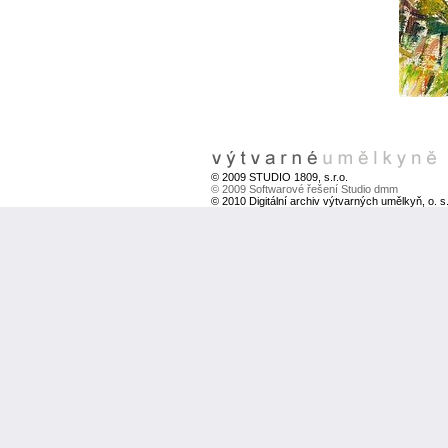
© 2009 STUDIO 1809, s.r.o.
© 2009 Softwarové řešení Studio dmm
© 2010 Digitální archiv výtvarných umělkyň, o. s