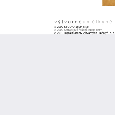
© 2009 STUDIO 1809, s.r.o.
© 2009 Softwarové řešení Studio dmm
© 2010 Digitální archiv výtvarných umělkyň, o. s