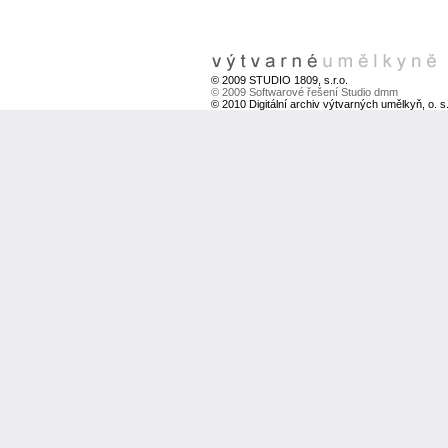
© 2009 STUDIO 1809, s.r.o.
© 2009 Softwarové řešení Studio dmm
© 2010 Digitální archiv výtvarných umělkyň, o. s