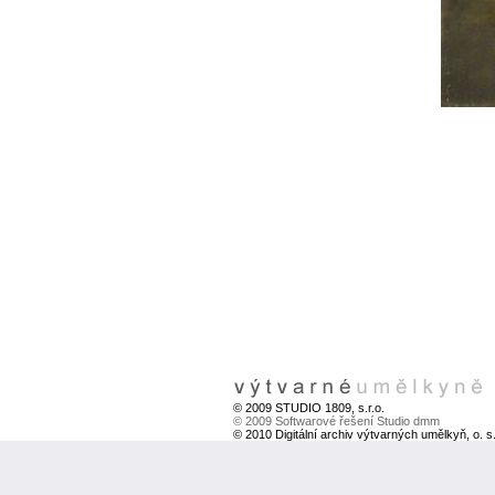
© 2009 STUDIO 1809, s.r.o.
© 2009 Softwarové řešení Studio dmm
© 2010 Digitální archiv výtvarných umělkyň, o. s