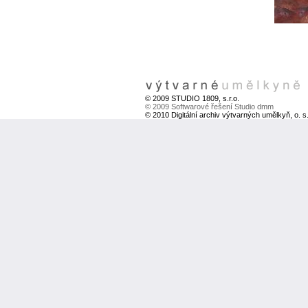
© 2009 STUDIO 1809, s.r.o.
© 2009 Softwarové řešení Studio dmm
© 2010 Digitální archiv výtvarných umělkyň, o. s