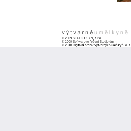
© 2009 STUDIO 1809, s.r.o.
© 2009 Softwarové řešení Studio dmm
© 2010 Digitální archiv výtvarných umělkyň, o. s