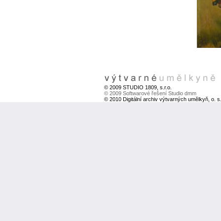
© 2009 STUDIO 1809, s.r.o.
© 2009 Softwarové řešení Studio dmm
© 2010 Digitální archiv výtvarných umělkyň, o. s