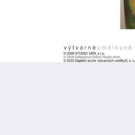
© 2009 STUDIO 1809, s.r.o.
© 2009 Softwarové řešení Studio dmm
© 2010 Digitální archiv výtvarných umělkyň, o. s