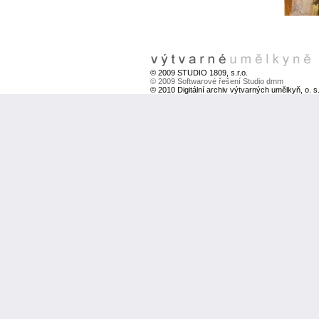
© 2009 STUDIO 1809, s.r.o.
© 2009 Softwarové řešení Studio dmm
© 2010 Digitální archiv výtvarných umělkyň, o. s