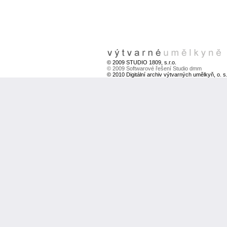
© 2009 STUDIO 1809, s.r.o.
© 2009 Softwarové řešení Studio dmm
© 2010 Digitální archiv výtvarných umělkyň, o. s