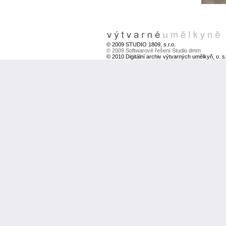
© 2009 STUDIO 1809, s.r.o.
© 2009 Softwarové řešení Studio dmm
© 2010 Digitální archiv výtvarných umělkyň, o. s