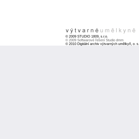
© 2009 STUDIO 1809, s.r.o.
© 2009 Softwarové řešení Studio dmm
© 2010 Digitální archiv výtvarných umělkyň, o. s