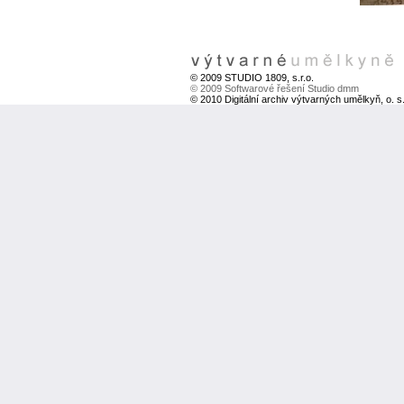
© 2009 STUDIO 1809, s.r.o.
© 2009 Softwarové řešení Studio dmm
© 2010 Digitální archiv výtvarných umělkyň, o. s