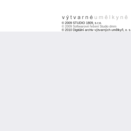
© 2009 STUDIO 1809, s.r.o.
© 2009 Softwarové řešení Studio dmm
© 2010 Digitální archiv výtvarných umělkyň, o. s