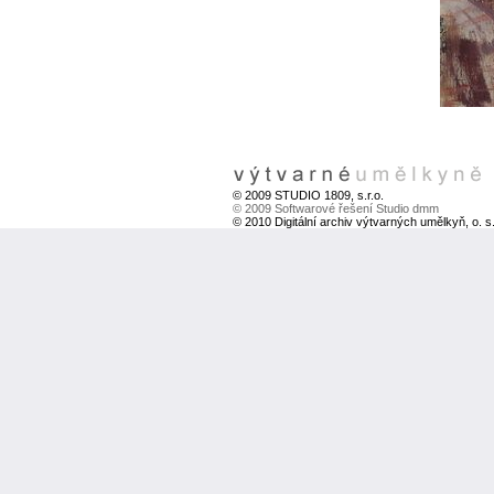
© 2009 STUDIO 1809, s.r.o.
© 2009 Softwarové řešení Studio dmm
© 2010 Digitální archiv výtvarných umělkyň, o. s