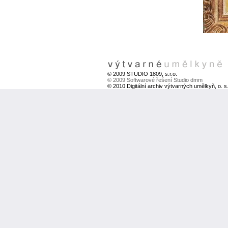
© 2009 STUDIO 1809, s.r.o.
© 2009 Softwarové řešení Studio dmm
© 2010 Digitální archiv výtvarných umělkyň, o. s