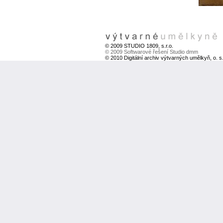
© 2009 STUDIO 1809, s.r.o.
© 2009 Softwarové řešení Studio dmm
© 2010 Digitální archiv výtvarných umělkyň, o. s