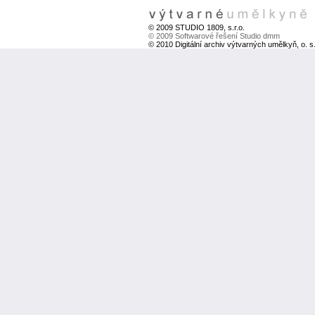
© 2009 STUDIO 1809, s.r.o.
© 2009 Softwarové řešení Studio dmm
© 2010 Digitální archiv výtvarných umělkyň, o. s