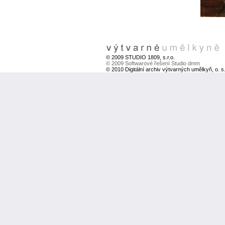
© 2009 STUDIO 1809, s.r.o.
© 2009 Softwarové řešení Studio dmm
© 2010 Digitální archiv výtvarných umělkyň, o. s