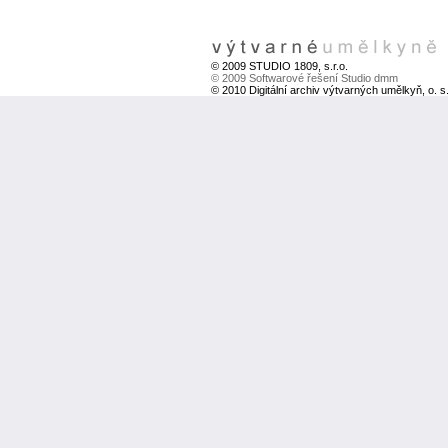
© 2009 STUDIO 1809, s.r.o.
© 2009 Softwarové řešení Studio dmm
© 2010 Digitální archiv výtvarných umělkyň, o. s