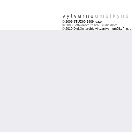
© 2009 STUDIO 1809, s.r.o.
© 2009 Softwarové řešení Studio dmm
© 2010 Digitální archiv výtvarných umělkyň, o. s