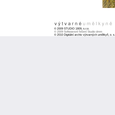
© 2009 STUDIO 1809, s.r.o.
© 2009 Softwarové řešení Studio dmm
© 2010 Digitální archiv výtvarných umělkyň, o. s