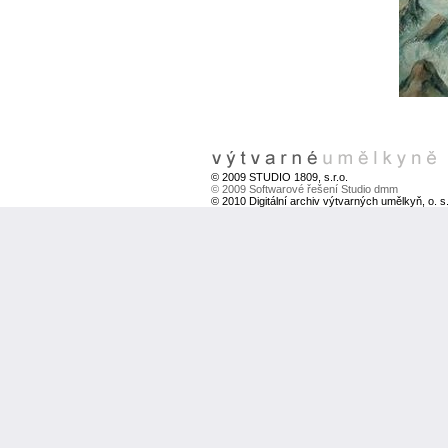
© 2009 STUDIO 1809, s.r.o.
© 2009 Softwarové řešení Studio dmm
© 2010 Digitální archiv výtvarných umělkyň, o. s