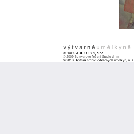
© 2009 STUDIO 1809, s.r.o.
© 2009 Softwarové řešení Studio dmm
© 2010 Digitální archiv výtvarných umělkyň, o. s