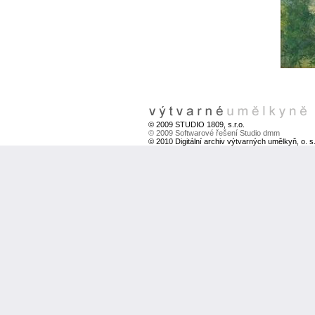
© 2009 STUDIO 1809, s.r.o.
© 2009 Softwarové řešení Studio dmm
© 2010 Digitální archiv výtvarných umělkyň, o. s