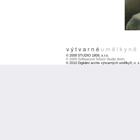
© 2009 STUDIO 1809, s.r.o.
© 2009 Softwarové řešení Studio dmm
© 2010 Digitální archiv výtvarných umělkyň, o. s