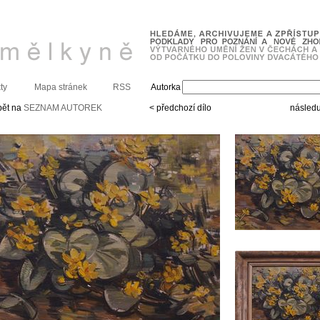
ty
Mapa stránek
RSS
Autorka
pět na
SEZNAM AUTOREK
< předchozí dílo
následuj