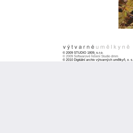
© 2009 STUDIO 1809, s.r.o.
© 2009 Softwarové řešení Studio dmm
© 2010 Digitální archiv výtvarných umělkyň, o. s