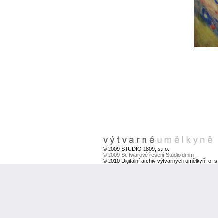
© 2009 STUDIO 1809, s.r.o.
© 2009 Softwarové řešení Studio dmm
© 2010 Digitální archiv výtvarných umělkyň, o. s