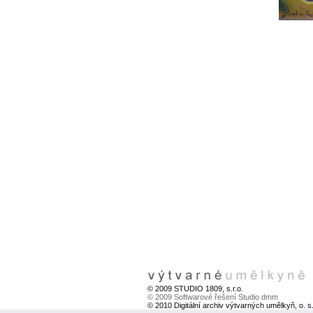
© 2009 STUDIO 1809, s.r.o.
© 2009 Softwarové řešení Studio dmm
© 2010 Digitální archiv výtvarných umělkyň, o. s