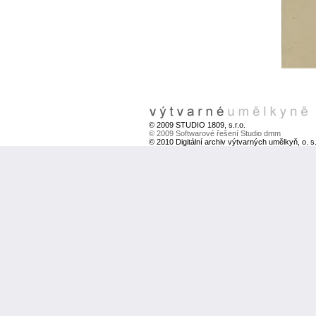
© 2009 STUDIO 1809, s.r.o.
© 2009 Softwarové řešení Studio dmm
© 2010 Digitální archiv výtvarných umělkyň, o. s