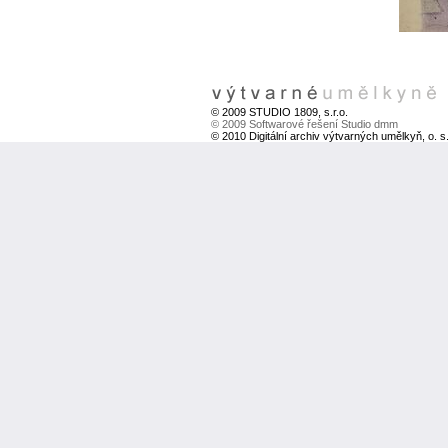
© 2009 STUDIO 1809, s.r.o.
© 2009 Softwarové řešení Studio dmm
© 2010 Digitální archiv výtvarných umělkyň, o. s