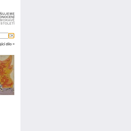
OK
ící dílo >