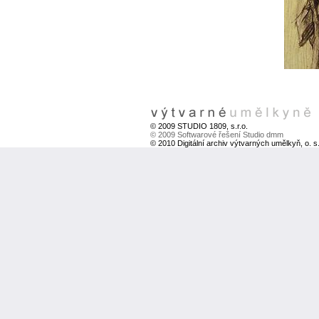
© 2009 STUDIO 1809, s.r.o.
© 2009 Softwarové řešení Studio dmm
© 2010 Digitální archiv výtvarných umělkyň, o. s