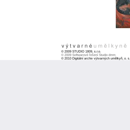
© 2009 STUDIO 1809, s.r.o.
© 2009 Softwarové řešení Studio dmm
© 2010 Digitální archiv výtvarných umělkyň, o. s