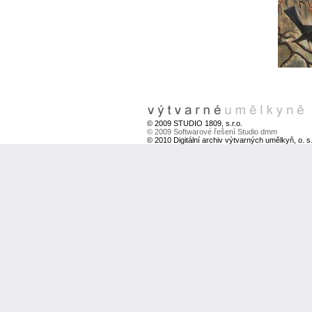
© 2009 STUDIO 1809, s.r.o.
© 2009 Softwarové řešení Studio dmm
© 2010 Digitální archiv výtvarných umělkyň, o. s