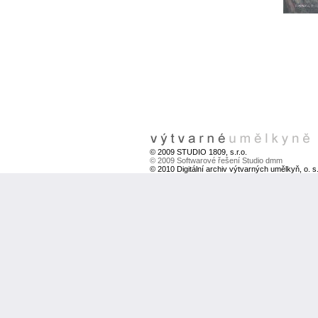
© 2009 STUDIO 1809, s.r.o.
© 2009 Softwarové řešení Studio dmm
© 2010 Digitální archiv výtvarných umělkyň, o. s