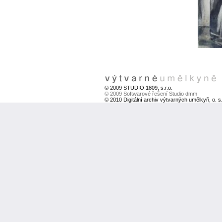
© 2009 STUDIO 1809, s.r.o.
© 2009 Softwarové řešení Studio dmm
© 2010 Digitální archiv výtvarných umělkyň, o. s