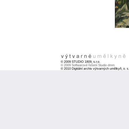
© 2009 STUDIO 1809, s.r.o.
© 2009 Softwarové řešení Studio dmm
© 2010 Digitální archiv výtvarných umělkyň, o. s