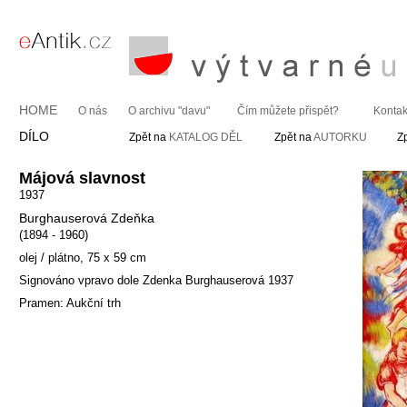
HOME
O nás
O archivu "davu"
Čím můžete přispět?
Kontak
DÍLO
Zpět na
KATALOG DĚL
Zpět na
AUTORKU
Z
Májová slavnost
1937
Burghauserová Zdeňka
(1894 - 1960)
olej / plátno, 75 x 59 cm
Signováno vpravo dole Zdenka Burghauserová 1937
Pramen: Aukční trh