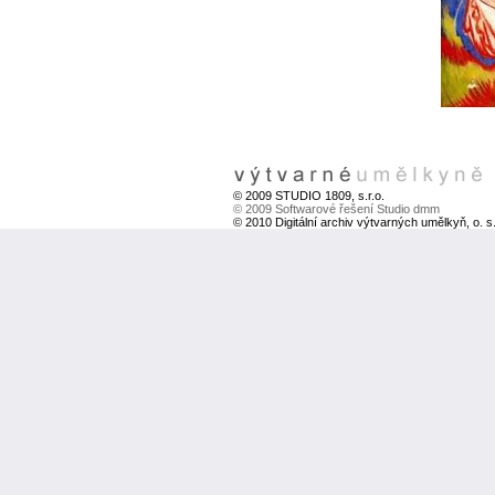
© 2009 STUDIO 1809, s.r.o.
© 2009 Softwarové řešení Studio dmm
© 2010 Digitální archiv výtvarných umělkyň, o. s