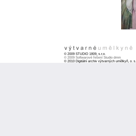
© 2009 STUDIO 1809, s.r.o.
© 2009 Softwarové řešení Studio dmm
© 2010 Digitální archiv výtvarných umělkyň, o. s